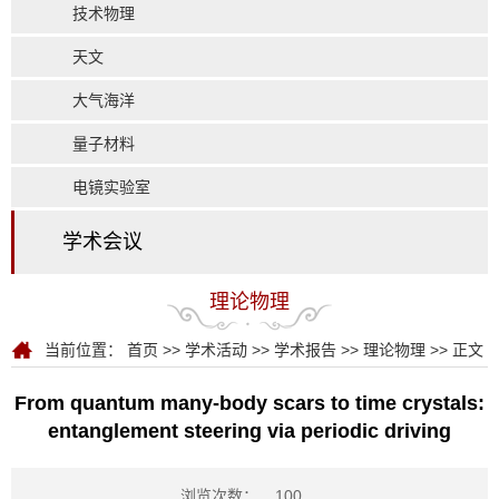
技术物理
天文
大气海洋
量子材料
电镜实验室
学术会议
理论物理
当前位置：
首页
>>
学术活动
>>
学术报告
>>
理论物理
>> 正文
From quantum many-body scars to time crystals:
entanglement steering via periodic driving
浏览次数：
100