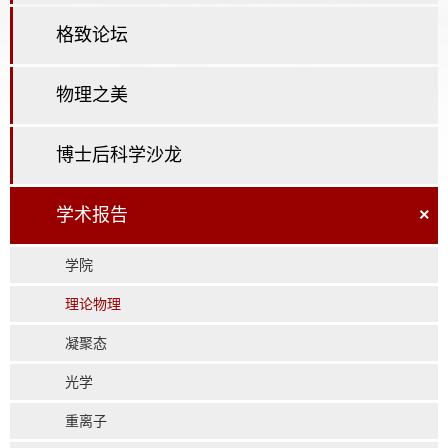
格致论坛
物理之美
博士后科学沙龙
学术报告
×
学院
理论物理
凝聚态
光学
重离子