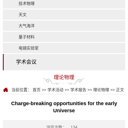
技术物理
天文
大气海洋
量子材料
电镜实验室
学术会议
理论物理
当前位置：
首页
>>
学术活动
>>
学术报告
>>
理论物理
>> 正文
Charge-breaking opportunities for the early
Universe
浏览次数：
134