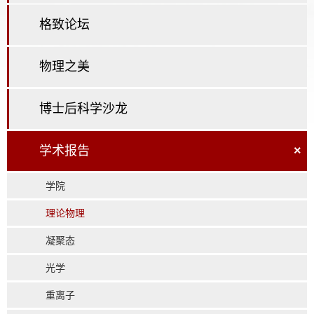
格致论坛
物理之美
博士后科学沙龙
学术报告
×
学院
理论物理
凝聚态
光学
重离子