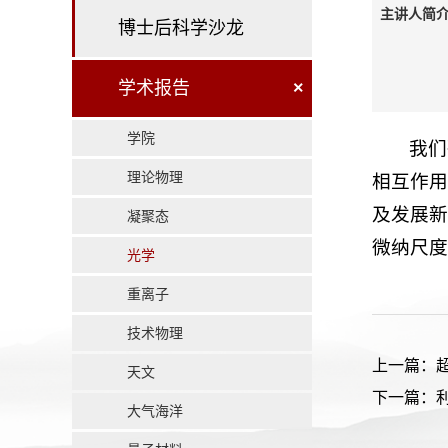
主讲人简介
博士后科学沙龙
学术报告
×
学院
我们
理论物理
相互作用
及发展新
凝聚态
微纳尺度
光学
重离子
技术物理
上一篇：
天文
下一篇：
大气海洋