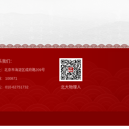
系我们：
址：北京市海淀区成府路209号
： 100871
北大物理人
： 010-62751732