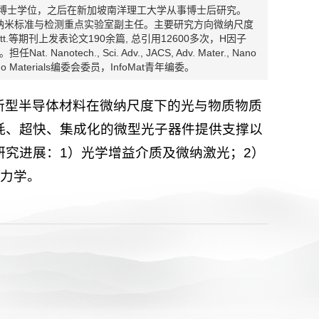
学博士学位，之后在新加坡南洋理工大学从事博士后研究。
院纳米标准与检测重点实验室副主任。主要研究方向微纳尺度
o Lett.等期刊上发表论文190余篇, 总引用12600多次，H因子
at. Nanotech., Sci. Adv., JACS, Adv. Mater., Nano
Nano Materials编委会委员，InfoMat青年编委。
新型半导体材料在微纳尺度下的光与物质物质
耗、超快、集成化的微型光子器件提供支撑以
究进展：1）光学增益介质及微纳激光；2）
动力学。