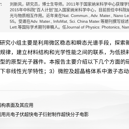
:
刘新风，研究员，博士生导师。2011年于国家纳米科学中心获理
2015年中科院“百人计划”加入国家纳米科学中心，目前担任中科
光与物质相互作用。近年来在Nat. Commun., Adv. Mater., Nan
55。受邀在Adv. Mater., InfoMat, Sci. China Mater.等期刊撰写综述。担任N
Lett.等国际学术期刊审稿人。任Journal of Physics: Photonics, 
研究小组主要是利用微区稳态和瞬态光谱手段，探索
规律，建立材料结构和光学性能之间的联系，为低损
型的原型光子器件。本报告主要介绍以下几个方面的研
下非线性光学特性；3）微腔及超晶格体系中激子态
超构表面及其应用
利用兆电子伏超快电子衍射制作超快分子电影