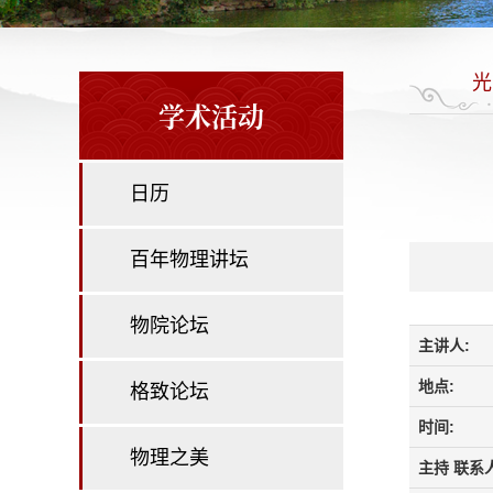
光
学术活动
日历
百年物理讲坛
物院论坛
主讲人:
地点:
格致论坛
时间:
物理之美
主持 联系人