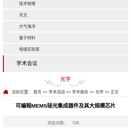
技术物理
天文
大气海洋
量子材料
电镜实验室
学术会议
光学
当前位置：
首页
>>
学术活动
>>
学术报告
>>
光学
>> 正文
可编程MEMS硅光集成器件及其大规模芯片
浏览次数：
726