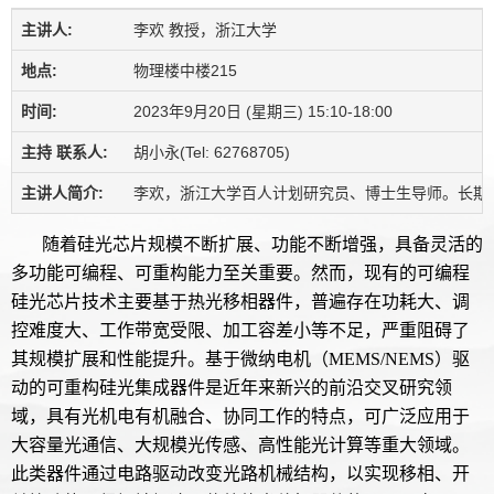
主讲人:
李欢 教授，浙江大学
地点:
物理楼中楼215
时间:
2023年9月20日 (星期三) 15:10-18:00
主持 联系人:
胡小永(Tel: 62768705)
主讲人简介:
李欢，浙江大学百人计划研究员、博士生导师。长期致力于硅
随着硅光芯片规模不断扩展、功能不断增强，具备灵活的
多功能可编程、可重构能力至关重要。然而，现有的可编程
硅光芯片技术主要基于热光移相器件，普遍存在功耗大、调
控难度大、工作带宽受限、加工容差小等不足，严重阻碍了
其规模扩展和性能提升。基于微纳电机（MEMS/NEMS）驱
动的可重构硅光集成器件是近年来新兴的前沿交叉研究领
域，具有光机电有机融合、协同工作的特点，可广泛应用于
大容量光通信、大规模光传感、高性能光计算等重大领域。
此类器件通过电路驱动改变光路机械结构，以实现移相、开