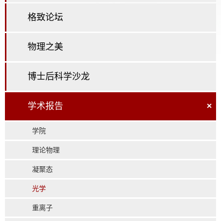
格致论坛
物理之美
博士后科学沙龙
学术报告
×
学院
理论物理
凝聚态
光学
重离子