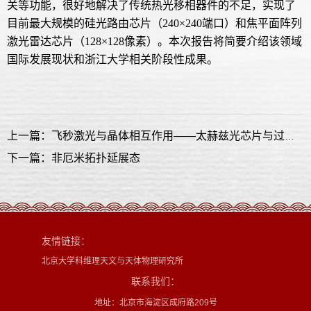
关等功能，很好地解决了传统热光移相器件的不足，实现了
目前最大规模的硅光路由芯片（240×240端口）和焦平面阵列
激光雷达芯片（128×128像素）。本次报告将简要介绍该领域
国际发展现状和浙江大学相关阶段性成果。
上一篇：飞秒激光与晶体相互作用——太赫兹光芯片与过饱和掺杂硅光电探测器
下一篇：非厄米拓扑延展态
友情链接：
北京大学科维理天文与天体物理研究所
联系我们：
地址：北京市海淀区成府路209号