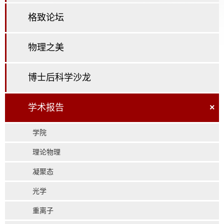
格致论坛
物理之美
博士后科学沙龙
学术报告
×
学院
理论物理
凝聚态
光学
重离子