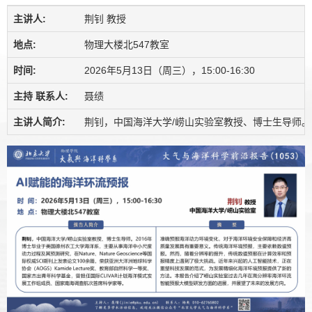
主讲人:
荆钊 教授
地点:
物理大楼北547教室
时间:
2026年5月13日（周三），15:00-16:30
主持 联系人:
聂绩
主讲人简介:
荆钊，中国海洋大学/崂山实验室教授、博士生导师。20