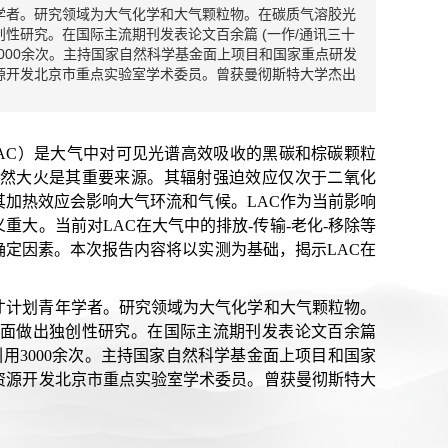
学者。研究领域为大气化学和大气颗粒物。在碳质气溶胶光
性研究。在国际主流期刊发表论文百余篇 (一作/通讯三十
CP等)，总引用3000余次。主持国家自然科学基金面上项目和国家重点研发
源开发北京市重点实验室学术委员。曾获曼彻斯特大学杰出
aerosols, LAC）是大气中对可见光谱高效吸收的黑碳和棕碳颗粒
然大火是其重要来源。其辐射强迫效应仅次于二氧化
加热效应会影响大气环流和气候。LAC作为当前影响
大。当前对LAC在大气中的排放-传输-老化-移除等
定因素。本次报告内容将以实测为基础，揭示LAC在
才计划青年学者。研究领域为大气化学和大气颗粒物。
面做出独创性研究。在国际主流期刊发表论文百余篇
 ACP等)，总引用3000余次。主持国家自然科学基金面上项目和国家
资源开发北京市重点实验室学术委员。曾获曼彻斯特大