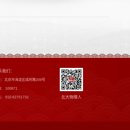
系我们：
址：北京市海淀区成府路209号
： 100871
北大物理人
： 010-62751732