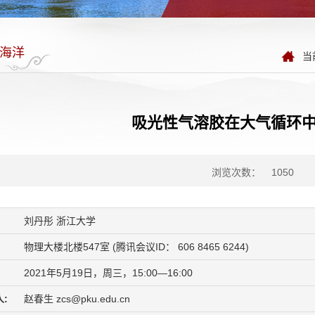
海洋
当
吸光性气溶胶在大气循环
浏览次数：
1050
刘丹彤 浙江大学
物理大楼北楼547室 (腾讯会议ID： 606 8465 6244)
2021年5月19日，周三，15:00—16:00
:
赵春生 zcs@pku.edu.cn