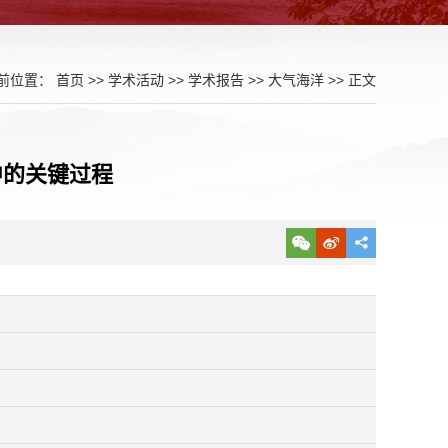
前位置：
首页
>>
学术活动
>>
学术报告
>>
大气海洋
>> 正文
中的关键过程