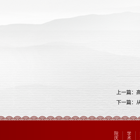
上一篇：
下一篇：
院
学
庆
术