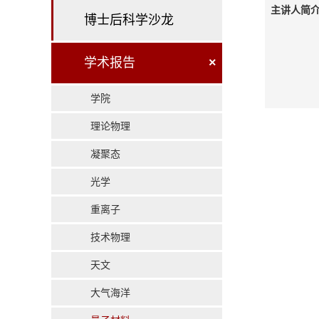
主讲人简介
博士后科学沙龙
学术报告
×
学院
理论物理
凝聚态
光学
重离子
技术物理
天文
大气海洋