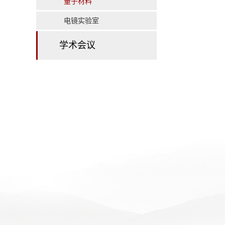
量子材料
电镜实验室
学术会议