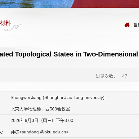
材料
当
ated Topological States in Two-Dimensiona
浏览次数：
47
Shengwei Jiang (Shanghai Jiao Tong university)
北京大学物理楼，西563会议室
2026年6月3日（周三）下午3:00
:
孙栋<sundong @pku.edu.cn>