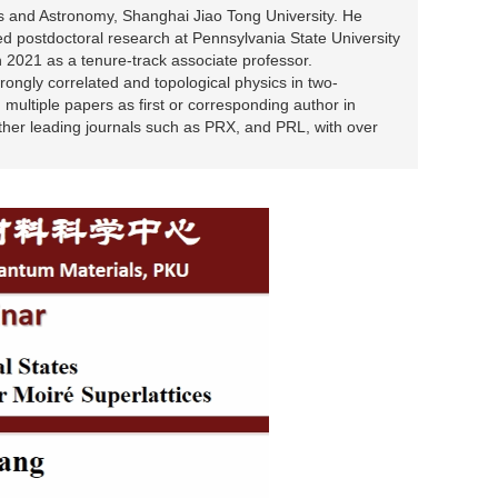
cs and Astronomy, Shanghai Jiao Tong University. He
ed postdoctoral research at Pennsylvania State University
n 2021 as a tenure-track associate professor.
ongly correlated and topological physics in two-
multiple papers as first or corresponding author in
other leading journals such as PRX, and PRL, with over