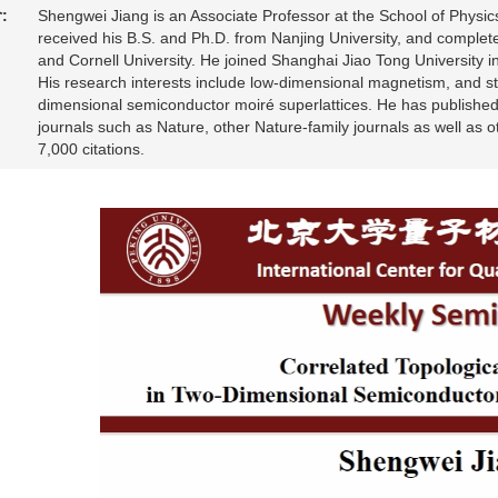
:
Shengwei Jiang is an Associate Professor at the School of Physi
received his B.S. and Ph.D. from Nanjing University, and complet
and Cornell University. He joined Shanghai Jiao Tong University i
His research interests include low-dimensional magnetism, and str
dimensional semiconductor moiré superlattices. He has published 
journals such as Nature, other Nature-family journals as well as 
7,000 citations.