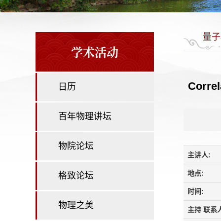
量子
学术活动
Correl
日历
百年物理讲坛
物院论坛
主讲人:
地点:
格致论坛
时间:
物理之美
主持 联系人