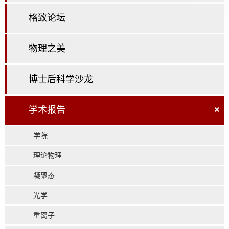
格致论坛
物理之美
博士后科学沙龙
学术报告
×
学院
理论物理
凝聚态
光学
重离子