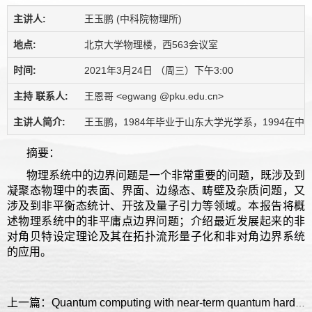
主讲人:
王玉鹏 (中科院物理所)
地点:
北京大学物理楼，西563会议室
时间:
2021年3月24日 （周三）下午3:00
主持 联系人:
王恩哥 <egwang @pku.edu.cn>
主讲人简介:
王玉鹏，1984年毕业于山东大学光学系，1994在
摘要：
物理系统中的边界问题是一个非常重要的问题，既涉及到
凝聚态物理中的表面、界面、边缘态、畴壁及杂质问题，又
涉及到非平衡态统计、开弦及量子引力等领域。本报告将概
述物理系统中的非平庸点边界问题；介绍最近发展起来的非
对角贝特设定理论及其在拓扑流形量子化和非对角边界系统
的应用。
上一篇：Quantum computing with near-term quantum hardware