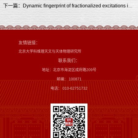
下一篇：Dynamic fingerprint of fractionalized excitations in single-crystalline Cu3Zn(OH)6FBr
友情链接：
北京大学科维理天文与天体物理研究所
联系我们：
地址：北京市海淀区成府路209号
邮编： 100871
电话： 010-62751732