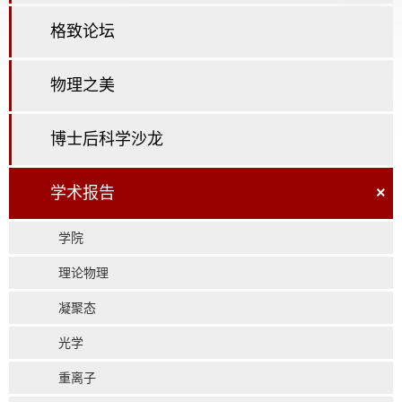
格致论坛
物理之美
博士后科学沙龙
学术报告
×
学院
理论物理
凝聚态
光学
重离子