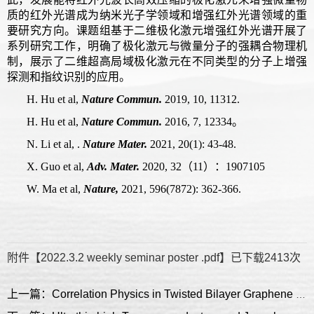
质的红外光谱成为纳米光子学领域和增强红外光谱领域的重
要研究方向。课题组基于二维极化激元增强红外光谱开展了
系列研究工作，明确了极化激元与微量分子的强耦合物理机
制，展示了二维超高局域极化激元在不同类型的分子上增强
探测和指纹识别的应用。
H. Hu
et al,
Nature Commun.
2019, 10, 11312.
H. Hu
et al,
Nature Commun.
2016, 7, 12334。
N. Li
et al, .
Nature Mater.
2021, 20(1): 43-48.
X. Guo et al,
Adv. Mater.
2020, 32（11）：1907105
W. Ma et al,
Nature,
2021, 596(7872): 362-366.
附件【
2022.3.2 weekly seminar poster .pdf
】已下载
2413
次
上一篇：Correlation Physics in Twisted Bilayer Graphene and a Mapping to a Heavy Fermion Problem