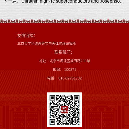
下一篇：Ultrathin high-Tc superconductors and Josephson junctions
友情链接：
北京大学科维理天文与天体物理研究所
联系我们：
地址：北京市海淀区成府路209号
邮编： 100871
电话： 010-62751732