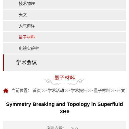
技术物理
天文
大气海洋
量子材料
电镜实验室
学术会议
量子材料
当前位置：
首页
>>
学术活动
>>
学术报告
>>
量子材料
>> 正文
Symmetry Breaking and Topology in Superfluid
3He
浏览次数：
265