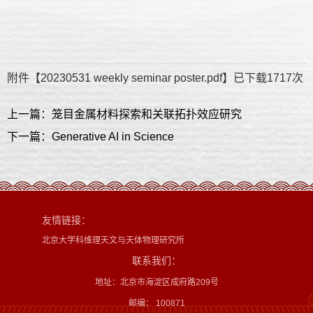
附件【
20230531 weekly seminar poster.pdf
】已下载
1717
次
上一篇：笼目金属材料探索和关联拓扑效应研究
下一篇：Generative AI in Science
友情链接：
北京大学科维理天文与天体物理研究所
联系我们：
地址：北京市海淀区成府路209号
邮编： 100871