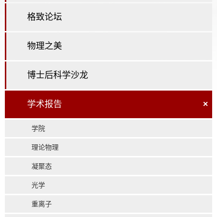
格致论坛
物理之美
博士后科学沙龙
学术报告
×
学院
理论物理
凝聚态
光学
重离子