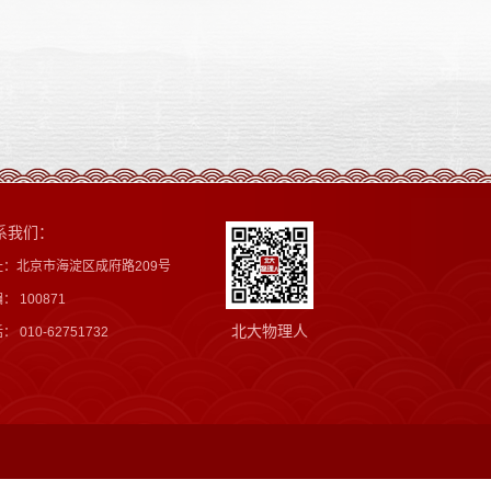
系我们：
址：北京市海淀区成府路209号
： 100871
北大物理人
： 010-62751732