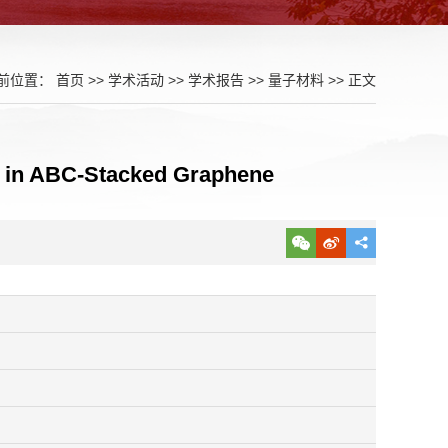
前位置：
首页
>>
学术活动
>>
学术报告
>>
量子材料
>> 正文
n in ABC-Stacked Graphene