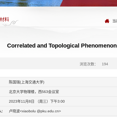
材料
当
Correlated and Topological Phenomeno
浏览次数：
194
陈国瑞(上海交通大学)
北京大学物理楼，西563会议室
2023年11月8日 （周三）下午3:00
:
卢晓波<xiaobolu @pku.edu.cn>