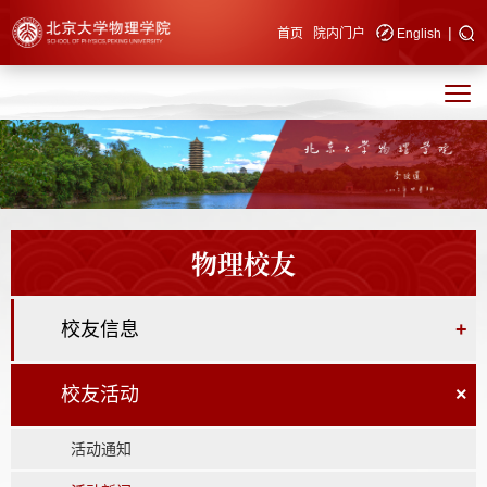
|
快速导航
首页
院内门户
English
物理校友
校友信息
+
校友活动
×
活动通知