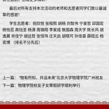
最后对所有支持本次活动的老师和志愿者同学们致以最诚
挚的感谢！
学生志愿者：倪欣悦 张程熙 胡杨 刘智伟 宁家哲 邱国宏
杨怡蕊 高钰圣 杨潇 周锦翔 李家成 敖国森 周天宇 陈长风 胡
逸晨 肖佳宁 胡远哲 张恒玮 庄天启 胡晓可 孙佳豪 薛砚云 杨
奕博 （排名不分先后）
上一篇： “物有所知，共话未来”北京大学物理学院广州校友活动圆满举办
下一篇：物理学院校友子女寒假研学顺利举行