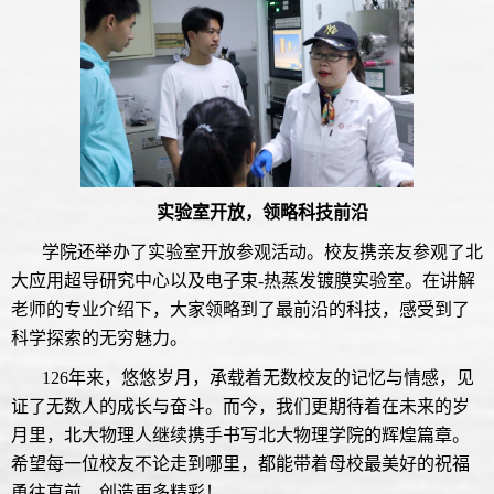
实验室开放，领略科技前沿
学院还举办了实验室开放参观活动。校友携亲友参观了北
大应用超导研究中心以及电子束-热蒸发镀膜实验室。在讲解
老师的专业介绍下，大家领略到了最前沿的科技，感受到了
科学探索的无穷魅力。
126年来，悠悠岁月，承载着无数校友的记忆与情感，见
证了无数人的成长与奋斗。而今，我们更期待着在未来的岁
月里，北大物理人继续携手书写北大物理学院的辉煌篇章。
希望每一位校友不论走到哪里，都能带着母校最美好的祝福
勇往直前，创造更多精彩！