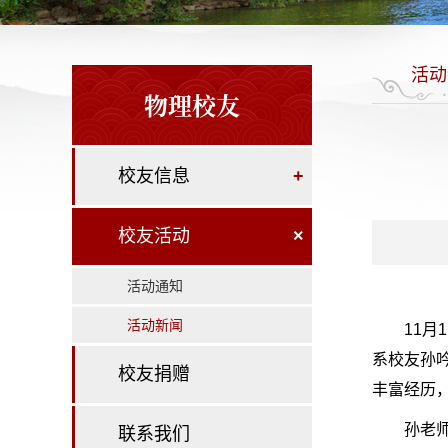
活动
物理校友
校友信息
+
校友活动
×
活动通知
活动新闻
11月
系校友孙
校友捐赠
丰富经历
孙老
联系我们