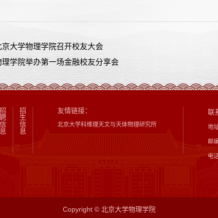
北京大学物理学院召开校友大会
物理学院举办第一场金融校友分享会
招
招
友情链接：
联
聘
生
信
信
北京大学科维理天文与天体物理研究所
地
息
息
邮编
电话
Copyright © 北京大学物理学院