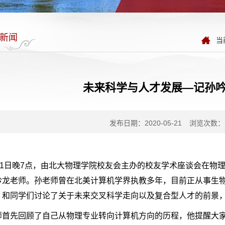
新闻
当
未来科学与人才发展—记孙
发布日期：2020-05-21
浏览次数：
11日晚7点，由北大物理学院校友会主办的校友学术座谈会在物理
吟龙老师。孙老师曾在北美计算机学界执教多年，目前正从事生
，和同学们讨论了关于未来交叉科学走向以及复合型人才的前景
师首先回顾了自己从物理专业转向计算机方向的历程，他提醒大