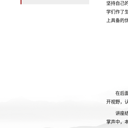
坚持自己
学们作了
上具备的
在后
开视野，
讲座
掌声中，