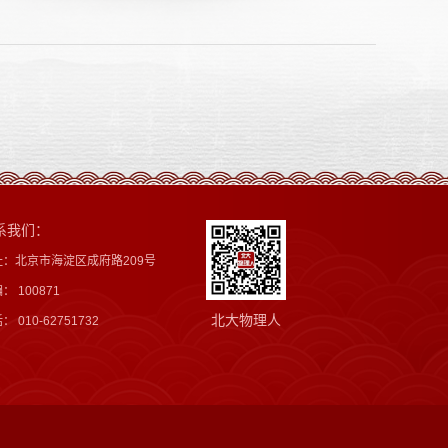
系我们：
址：北京市海淀区成府路209号
： 100871
北大物理人
： 010-62751732