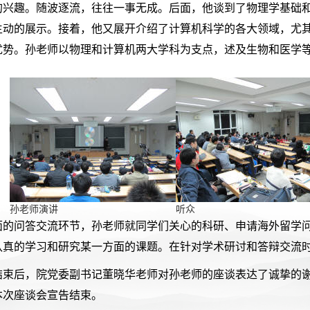
的兴趣。随波逐流，往往一事无成。后面，他谈到了物理学基础
生动的展示。接着，他又展开介绍了计算机科学的各大领域，尤
优势。孙老师以物理和计算机两大学科为支点，述及生物和医学
孙老师演讲
听众
面的问答交流环节，孙老师就同学们关心的科研、申请海外留学
认真的学习和研究某一方面的课题。在针对学术研讨和答辩交流
结束后，院党委副书记董晓华老师对孙老师的座谈表达了诚挚的
本次座谈会宣告结束。