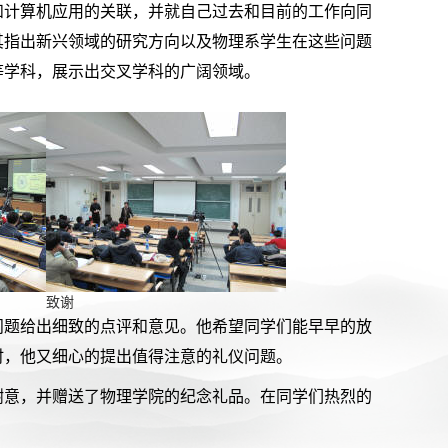
和计算机应用的关联，并就自己过去和目前的工作向同
其指出新兴领域的研究方向以及物理系学生在这些问题
等学科，展示出交叉学科的广阔领域。
致谢
问题给出细致的点评和意见。他希望同学们能早早的放
时，他又细心的提出值得注意的礼仪问题。
谢意，并赠送了物理学院的纪念礼品。在同学们热烈的