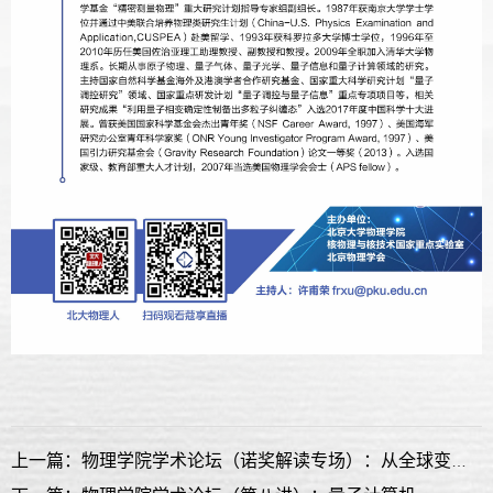
上一篇：物理学院学术论坛（诺奖解读专场）：从全球变暖到复杂物理系统——2021年度诺贝尔物理学奖解读