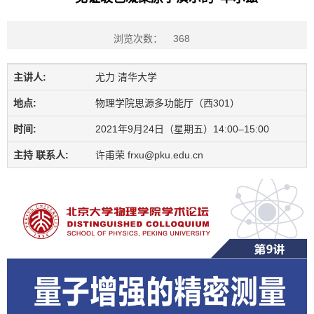
浏览次数：
368
主讲人:
尤力 清华大学
地点:
物理学院思源多功能厅（西301）
时间:
2021年9月24日（星期五）14:00–15:00
主持 联系人:
许甫荣 frxu@pku.edu.cn