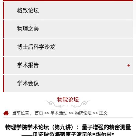
格致论坛
物理之美
博士后科学沙龙
学术报告
+
学术会议
物院论坛
当前位置：
首页
>>
学术活动
>>
物院论坛
>> 正文
物理学院学术论坛（第九讲）：量子增强的精密测量
——见证玻色凝聚原子演示的“华尔兹”