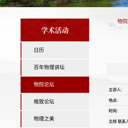
物院
学术活动
日历
百年物理讲坛
物院论坛
主讲人:
地点:
格致论坛
时间:
物理之美
主持 联系人