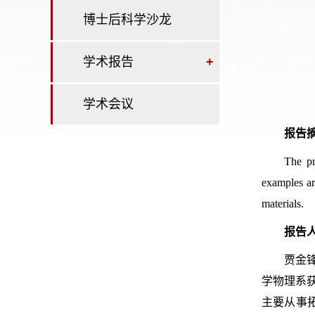
博士后科学沙龙
学术报告
+
学术会议
报告摘
The pr
examples ar
materials.
报告
贾金
学物理系
主要从事