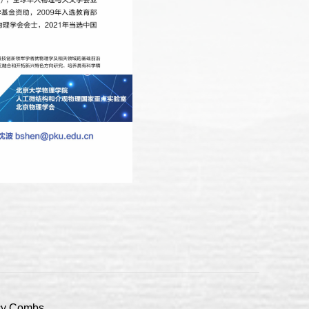
 Combs