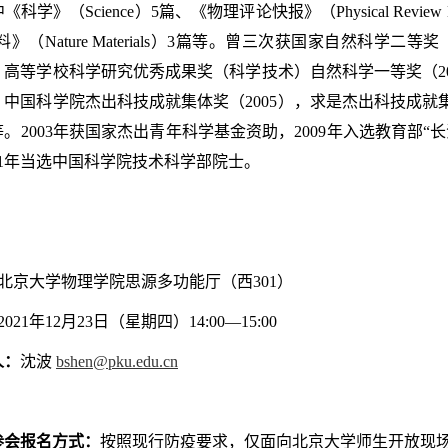
学》（Science）5篇、《物理评论快报》（Physical Review Le
》（Nature Materials）3篇等。曾三次获国家自然科学二等奖
），高等学校科学研究优秀成果奖（科学技术）自然科学一等奖（20
），中国科学院杰出科技成就集体奖（2005），求是杰出科技成就
）等。2003年获国家杰出青年科学基金资助，2009年入选教育部
21年当选中国科学院技术科学部院士。
北京大学物理学院思源多功能厅（西301）
2021年12月23日（星期四）14:00—15:00
人：
沈波
bshen@pku.edu.cn
参会报名方式：
按照现行防疫要求，仅面向北京大学师生开放现场参会