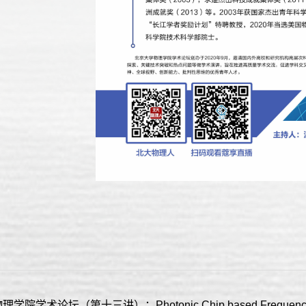
学院学术论坛（第十三讲）：Photonic Chip based Frequency