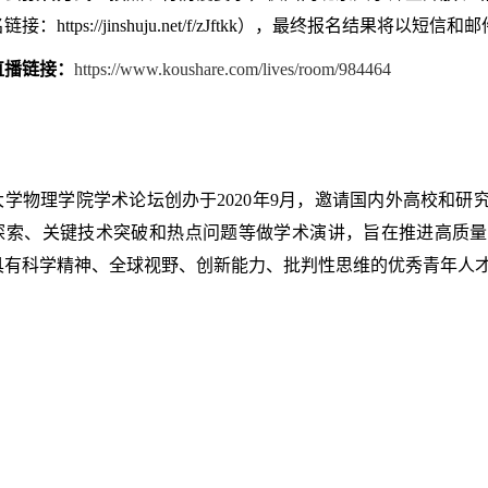
：https://jinshuju.net/f/zJftkk），最终报名结果将以短
直播链接：
https://www.koushare.com/lives/room/984464
大学物理学院学术论坛创办于2020年9月，邀请国内外高校和
探索、关键技术突破和热点问题等做学术演讲，旨在推进高质量
具有科学精神、全球视野、创新能力、批判性思维的优秀青年人