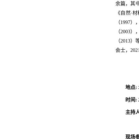
余篇，其中《科
《自然·材料
（1997
（2003
（2013
会士，20
地点:
时间:
主持
现场