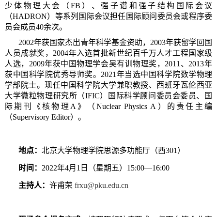
少体物理大会（FB）、强子谱和强子结构国际会议
（HADRON）等系列国际会议担任国际顾问委员会或程序委
员会成员40余次。
2002年获国家杰出青年科学基金资助，2003年获留学回国
人员成就奖，2004年入选首批新世纪百千万人才工程国家级
人选，2009年获中国物理学会吴有训物理奖，2011、2013年
获中国科学院优秀导师奖。2021年当选中国科学院数学物理
学部院士。现任中国科学院大学兼职教授、西班牙瓦伦西亚
大学微粒物理研究所（IFIC）国际科学顾问委员会委员、国
际期刊《核物理A》（Nuclear Physics A）的责任主编
（Supervisory Editor）。
地点：
北京大学物理学院思源多功能厅（西301）
时间：
2022年4月1日（星期五）15:00—16:00
主持人：
许甫荣
frxu@pku.edu.cn