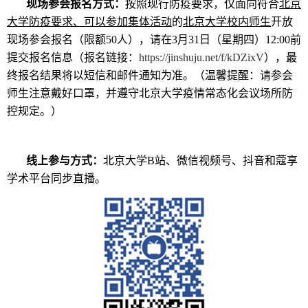
现场参会报名方式：
按照现行防疫要求，仅面向符合
北京
大学防疫要求、可以参加集体活动
的
北京大学校内师生
开放
现场参会报名（限额50人），请在3月31日（星期四）12:00前
提交报名信息（报名链接：
https://jinshuju.net/f/kDZixV
），最
终报名结果将以短信和邮件通知为准。（温馨提醒：请参会
师生注意戴好口罩，并遵守北京大学疫情常态化会议场所防
控规定。）
线上参与方式：
北京大学B站、微信视频号、抖音和蔻享
学术平台同步直播。