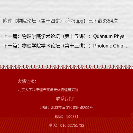
附件【
物院论坛（第十四讲）-海报.jpg
】已下载
3354
次
上一篇：物理学院学术论坛（第十五讲）：Quantum Physics with Spins in 2D and 3D Materials
下一篇：物理学院学术论坛（第十三讲）：Photonic Chip based Frequency Combs
友情链接：
北京大学科维理天文与天体物理研究所
联系我们：
地址：北京市海淀区成府路209号
邮编： 100871
电话： 010-62751732