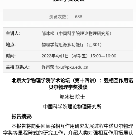
浏览次数：
688
主讲人:
邹冰松（中国科学院理论物理研究所）
地点:
物理学院思源多功能厅（西301）
时间:
2022年4月1日（星期五）15:00—16:00
主持 联系人:
许甫荣 frxu@pku.edu.cn
北京大学物理学院学术论坛（第十四讲）：强相互作用诺
贝尔物理学奖漫谈
邹冰松 院士
中国科学院理论物理研究所
报告摘要:
本报告将简要回顾强相互作用研究发展过程中诺贝尔物理
学奖等里程碑式的研究工作，介绍人类对强相互作用拓展认