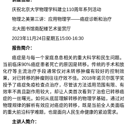
庆祝北京大学物理学科建立110周年系列活动
物理之美第三讲：应用物理学——癌症诊断和治疗
北大图书馆南配楼艺术鉴赏厅
2023年11月24日星期五15:00-16:30
报告简介：
癌症是与每一个家庭息息相关的重大科学和民生问题。
当前临床90%癌症患者死亡的原因是转移。传统的手术和放
化疗等主流治疗手段通常仅对未转移肿瘤有较好的控制效
果，对已转移的肿瘤则往往疗效不佳。2018年诺贝尔医学奖
授予了癌症免疫检查点治疗，尽管该方法适用范围有限、有
效率不高且副作用较大，却让人类首次看到了治愈已转移癌
症的一丝曙光。如何从底层理解转移的物理学基础，通过对
物理规律的解析有效应对癌症的转移，既是当前全人类面临
的重大前沿科学难题，也是面向人民生命健康的紧迫需求。
主讲人简介：