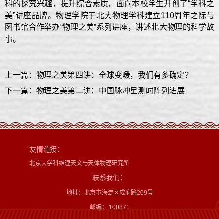
科的探究兴趣，提升综合素质，面向本校学生开创了“学科之
美”讲座品牌。物理学院于北大物理学科建立110周年之际与
图书馆合作举办“物理之美”系列讲座，讲述北大物理的科学故
事。
上一篇：物理之美第四讲：全球变暖，我们有多确定？
下一篇：物理之美第二讲：中国脉冲星测时阵列进展
友情链接：
北京大学科维理天文与天体物理研究所
联系我们：
地址：北京市海淀区成府路209号
邮编： 100871