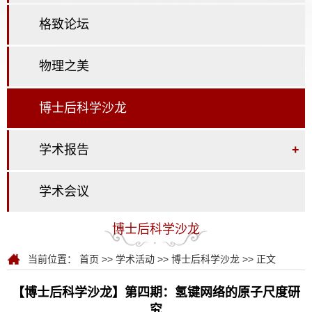
格致论坛
物理之美
博士后科学沙龙
学术报告
+
学术会议
博士后科学沙龙
当前位置：
首页
>>
学术活动
>>
博士后科学沙龙
>> 正文
【博士后科学沙龙】第四期：氢键网络的原子尺度研
究