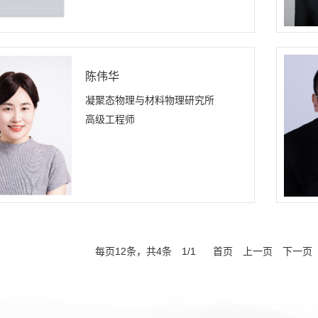
陈伟华
凝聚态物理与材料物理研究所
高级工程师
每页
12
条，共
4
条
1
/
1
首页
上一页
下一页