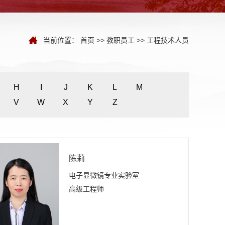
当前位置：
首页
>>
教职员工
>>
工程技术人员
H
I
J
K
L
M
V
W
X
Y
Z
陈莉
电子显微镜专业实验室
高级工程师