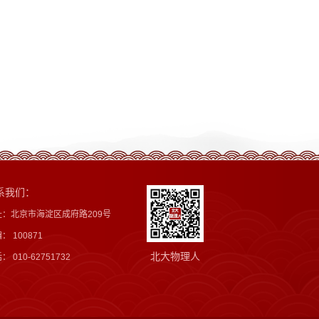
系我们：
址：北京市海淀区成府路209号
： 100871
北大物理人
： 010-62751732