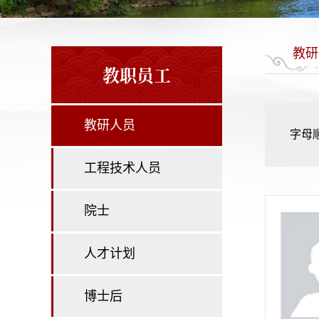
教研
教职员工
教研人员
字母
工程技术人员
院士
人才计划
博士后