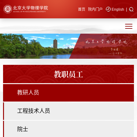
|
快速导航
首页
院内门户
English
教职员工
教研人员
工程技术人员
院士