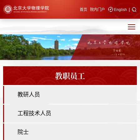
|
快速导航
首页
院内门户
English
教职员工
教研人员
工程技术人员
院士