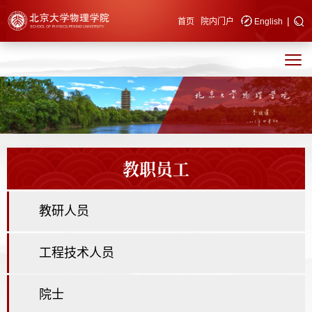
|
快速导航
首页
院内门户
English
教职员工
教研人员
工程技术人员
院士