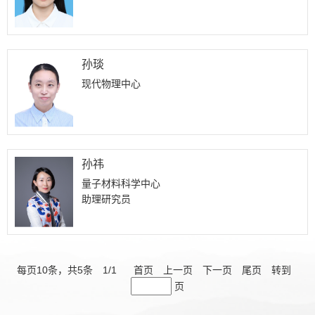
孙琰
现代物理中心
孙祎
量子材料科学中心
助理研究员
每页
10
条，共
5
条
1
/
1
首页
上一页
下一页
尾页
转到
页