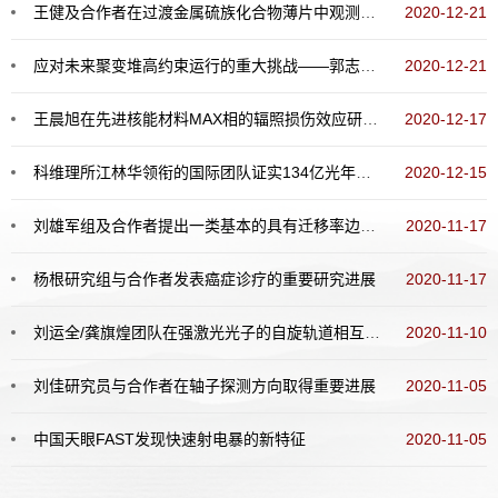
王健及合作者在过渡金属硫族化合物薄片中观测到原子缺陷引起的局域磁矩
2020-12-21
应对未来聚变堆高约束运行的重大挑战——郭志彬等在托卡马克高约束模式研究中取得重要进展
2020-12-21
王晨旭在先进核能材料MAX相的辐照损伤效应研究中取得系列重要进展
2020-12-17
科维理所江林华领衔的国际团队证实134亿光年外最遥远天体
2020-12-15
刘雄军组及合作者提出一类基本的具有迁移率边的精确可解准周期模型
2020-11-17
杨根研究组与合作者发表癌症诊疗的重要研究进展
2020-11-17
刘运全/龚旗煌团队在强激光光子的自旋轨道相互作用研究中取得新进展
2020-11-10
刘佳研究员与合作者在轴子探测方向取得重要进展
2020-11-05
中国天眼FAST发现快速射电暴的新特征
2020-11-05