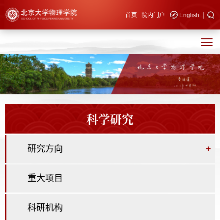
|
快速导航
首页
院内门户
English
科学研究
研究方向
+
重大项目
科研机构