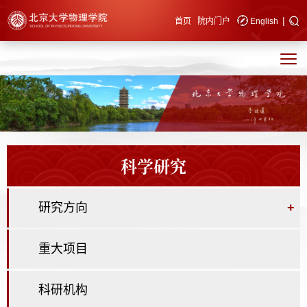
|
快速导航
首页
院内门户
English
科学研究
研究方向
+
重大项目
科研机构