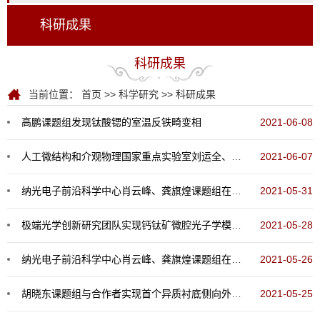
科研成果
科研成果
当前位置：
首页
>>
科学研究
>>
科研成果
高鹏课题组发现钛酸锶的室温反铁畸变相
2021-06-08
人工微结构和介观物理国家重点实验室刘运全、龚旗煌课题组在多光子电离的圆二向色性和自旋-轨道相互作用延时实验研究中取得重要进展
2021-06-07
纳光电子前沿科学中心肖云峰、龚旗煌课题组在微腔激光研究中取得重要进展
2021-05-31
极端光学创新研究团队实现钙钛矿微腔光子学模式的超高空间分辨的实时观测与操控
2021-05-28
纳光电子前沿科学中心肖云峰、龚旗煌课题组在集成光频梳研究中取得重要进展
2021-05-26
胡晓东课题组与合作者实现首个异质衬底侧向外延的氮化镓基功率电子器件
2021-05-25