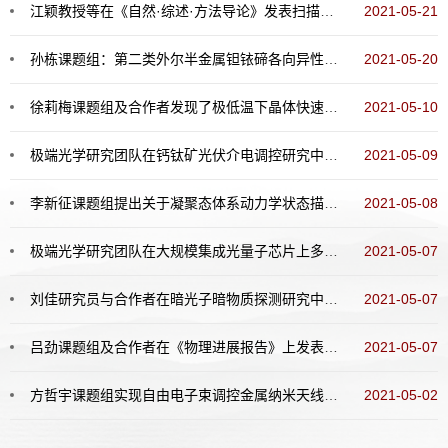
江颖教授等在《自然·综述·方法导论》发表扫描探针显微术领域综述论文
2021-05-21
孙栋课题组：第二类外尔半金属钽铱碲各向异性响应的动态演化过程
2021-05-20
徐莉梅课题组及合作者发现了极低温下晶体快速生长现象
2021-05-10
极端光学研究团队在钙钛矿光伏介电调控研究中取得重要进展
2021-05-09
李新征课题组提出关于凝聚态体系动力学状态描述的新理论
2021-05-08
极端光学研究团队在大规模集成光量子芯片上多路径波粒二象性研究中取得重要进展
2021-05-07
刘佳研究员与合作者在暗光子暗物质探测研究中取得重要进展
2021-05-07
吕劲课题组及合作者在《物理进展报告》上发表长篇综述文章
2021-05-07
方哲宇课题组实现自由电子束调控金属纳米天线光自旋霍尔效应
2021-05-02