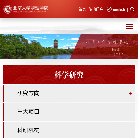
|
快速导航
首页
院内门户
English
科学研究
研究方向
+
重大项目
科研机构