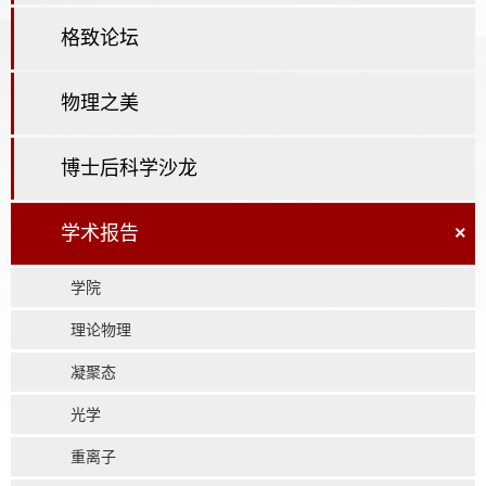
格致论坛
物理之美
博士后科学沙龙
学术报告
×
学院
理论物理
凝聚态
光学
重离子