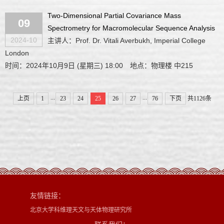
Two-Dimensional Partial Covariance Mass
09
Spectrometry for Macromolecular Sequence Analysis
2024-10
主讲人：Prof. Dr. Vitali Averbukh, Imperial College
London
时间：2024年10月9日 (星期三) 18:00
地点：物理楼 中215
...
...
上页
1
23
24
25
26
27
76
下页
共1126条
友情链接：
北京大学科维理天文与天体物理研究所