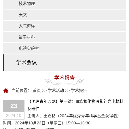
技术物理
天文
大气海洋
量子材料
电镜实验室
学术会议
学术报告
当前位置：
首页
>>
学术活动
>>
学术报告
【明理青年沙龙】第一讲：III族氮化物深紫外光电材料
23
及器件
2024-10
主讲人：王嘉铭（2024年优秀青年科学基金获得者）
时间：2024年10月23日（星期三）15:00—16:30