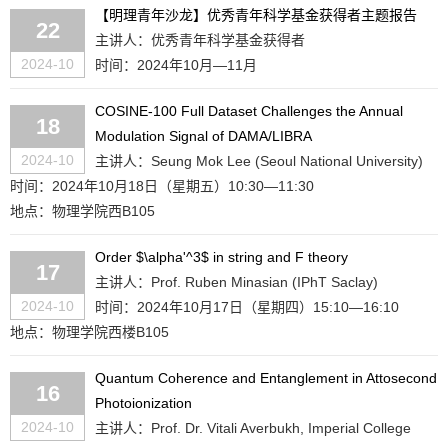
【明理青年沙龙】优秀青年科学基金获得者主题报告
22
主讲人：优秀青年科学基金获得者
2024-10
时间：2024年10月—11月
COSINE-100 Full Dataset Challenges the Annual
18
Modulation Signal of DAMA/LIBRA
2024-10
主讲人：Seung Mok Lee (Seoul National University)
时间：2024年10月18日（星期五）10:30—11:30
地点：物理学院西B105
Order $\alpha'^3$ in string and F theory
17
主讲人：Prof. Ruben Minasian (IPhT Saclay)
2024-10
时间：2024年10月17日（星期四）15:10—16:10
地点：物理学院西楼B105
Quantum Coherence and Entanglement in Attosecond
16
Photoionization
2024-10
主讲人：Prof. Dr. Vitali Averbukh, Imperial College