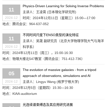
Physics-Driven Learning for Solving Inverse Problems
11
主讲人：王凌霄 (日本理化学研究所)
2024-12
时间：2024年12月11日（星期三）15:00—17:00
地点：腾讯会议：964-637-052
不同时间尺度下ENSO类型的演化特征
11
主讲人：吴晟 副研究员（北京大学物理学院大气与海洋
2024-12
科学系）
时间：2024年12月11日（周三），15:00-16:30
地点：物理大楼北547教室（腾讯会议：751-412-736）
The evolution of massive galaxies - from a tripod
05
approach of observations, simulations and AI
2024-12
主讲人：Lingyu Wang (格罗宁根大学)
时间：2024年12月5日（星期四）15:30—16:30
地点：KIAA-auditorium
光连续谱束缚态及其应用研究进展