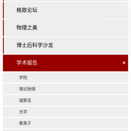
格致论坛
物理之美
博士后科学沙龙
学术报告
×
学院
理论物理
凝聚态
光学
重离子