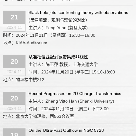
Black hole jets: confronting theory with observations
21
(黑洞喷流：观测与理论的对比）
2024-11
主讲人：Feng Yuan (复旦大学)
时间：2024年11月21日（星期四）15:30—16:30
地点：KIAA-Auditorium
从准相位匹配到宽带集成非线性
20
主讲人：陈玉萍 教授，上海交通大学
2024-11
时间：2024年11月20日 (星期三) 15:10-18:00
地点：物理楼中楼212
Recent Progresses on 2D Charge-Transferonics
20
主讲人：Zheng Vitto Han (Shanxi University)
2024-11
时间：2024年11月20日 （周三）下午3:00
地点：北京大学物理楼，西563会议室
On the Ultra-Fast Outflow in NGC 5728
19