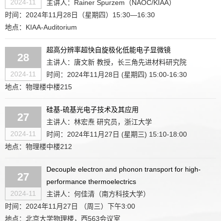
2024-11
主讲人：Rainer Spurzem（NAOC/KIAA）
时间：2024年11月28日（星期四）15:30—16:30
地点：KIAA-Auditorium
超高分辨率超快自旋极化低能电子显微镜
28
主讲人：唐文新 教授，长三角先进材料研究院
2024-11
时间：2024年11月28日 (星期四) 15:00-16:30
地点：物理楼中楼215
硅基-硫基光电子技术及其应用
27
主讲人：林宏焘 研究员，浙江大学
2024-11
时间：2024年11月27日 (星期三) 15:10-18:00
地点：物理楼中楼212
Decouple electron and phonon transport for high-
27
performance thermoelectrics
2024-11
主讲人：何佳清（南方科技大学）
时间：2024年11月27日 （周三）下午3:00
地点：北京大学物理楼，西563会议室