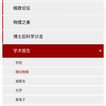
格致论坛
物理之美
博士后科学沙龙
学术报告
×
学院
理论物理
凝聚态
光学
重离子