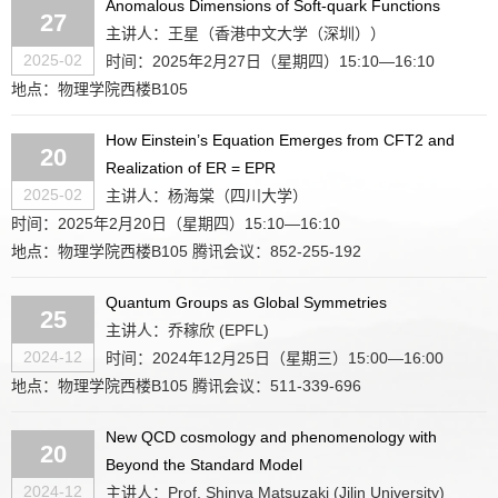
Anomalous Dimensions of Soft-quark Functions
27
主讲人：王星（香港中文大学（深圳））
2025-02
时间：2025年2月27日（星期四）15:10—16:10
地点：物理学院西楼B105
How Einstein’s Equation Emerges from CFT2 and
20
Realization of ER = EPR
2025-02
主讲人：杨海棠（四川大学）
时间：2025年2月20日（星期四）15:10—16:10
地点：物理学院西楼B105 腾讯会议：852-255-192
Quantum Groups as Global Symmetries
25
主讲人：乔稼欣 (EPFL)
2024-12
时间：2024年12月25日（星期三）15:00—16:00
地点：物理学院西楼B105 腾讯会议：511-339-696
New QCD cosmology and phenomenology with
20
Beyond the Standard Model
2024-12
主讲人：Prof. Shinya Matsuzaki (Jilin University)