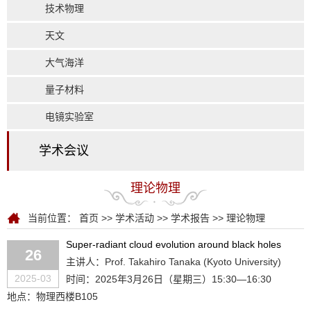
技术物理
天文
大气海洋
量子材料
电镜实验室
学术会议
理论物理
当前位置：
首页
>>
学术活动
>>
学术报告
>>
理论物理
Super-radiant cloud evolution around black holes
26
主讲人：Prof. Takahiro Tanaka (Kyoto University)
2025-03
时间：2025年3月26日（星期三）15:30—16:30
地点：物理西楼B105