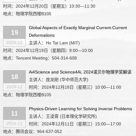
时间：2024年12月20日（星期五）10:30—11:30
地点：物理学院西楼B105
Global Aspects of Exactly Marginal Current-Current
19
Deformations
2024-12
主讲人：Ho Tat Lam (MIT)
时间：2024年12月19日（星期四）9:00—10:00
地点：Tencent Meeting：504-314-608
Ai4Science and Science4Ai, 2024诺贝尔物理学奖解读
18
主讲人：庞龙刚 (华中师范大学)
2024-12
时间：2024年12月18日（星期三）10:00—11:00
地点：物理学院西楼B105
Physics-Driven Learning for Solving Inverse Problems
11
主讲人：王凌霄 (日本理化学研究所)
2024-12
时间：2024年12月11日（星期三）15:00—17:00
地点：腾讯会议：964-637-052