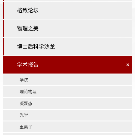
格致论坛
物理之美
博士后科学沙龙
学术报告
×
学院
理论物理
凝聚态
光学
重离子