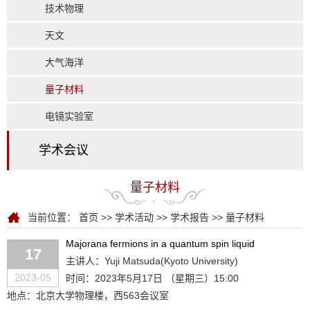
技术物理
天文
大气海洋
量子材料
电镜实验室
学术会议
量子材料
当前位置：
首页
>>
学术活动
>>
学术报告
>>
量子材料
Majorana fermions in a quantum spin liquid
17
主讲人：Yuji Matsuda(Kyoto University)
2023-05
时间：2023年5月17日 （星期三）15:00
地点：北京大学物理楼，西563会议室