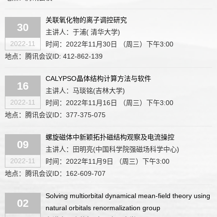
关联氧化物的离子调控研究
30
主讲人：于浦( 清华大学)
2022-11
时间：2022年11月30日 （周三）下午3:00
地点：腾讯会议ID: 412-862-139
CALYPSO晶体结构计算方法与软件
16
主讲人：马琰铭(吉林大学)
2022-11
时间：2022年11月16日 （周三）下午3:00
地点：腾讯会议ID：377-375-075
螺旋磁体中新颖拓扑磁结构观察及电流操控
09
主讲人：田明亮(中国科学院强磁场科学中心)
2022-11
时间：2022年11月9日 （周三）下午3:00
地点：腾讯会议ID：162-609-707
Solving multiorbital dynamical mean-field theory using
02
natural orbitals renormalization group