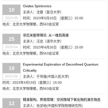
Oxides Spintronics
10
主讲人：沈健（复旦大学）
2023-05
时间：2023年5月10日 （星期三）15:00
地点：北京大学物理楼，西563会议室
非厄米能带理论: 从一维到高维
25
主讲人：汪忠（清华大学）
2023-04
时间：2023年4月26日 （星期三）15:00
地点：北京大学物理楼，西563会议室
Experimental Exploration of Deconfined Quantum
19
Criticality
2023-04
主讲人：于伟强(中国人民大学)
时间：2023年4月19日（星期三）15:00
地点：北京大学物理楼，西563会议室
精准智构、界观悟理：空间限域下氧化物的演生物态
12
主讲人：张坚地(中国科学院物理研究所)