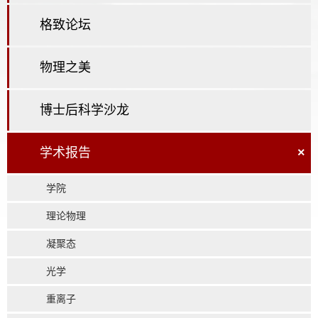
格致论坛
物理之美
博士后科学沙龙
学术报告
×
学院
理论物理
凝聚态
光学
重离子