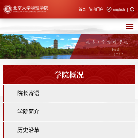
|
快速导航
首页
院内门户
English
学院概况
院长寄语
学院简介
历史沿革