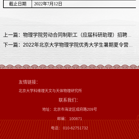
截止日期
2022
年
7
月
12
日
上一篇：物理学院劳动合同制职工（应届科研助理）招聘启事
下一篇：2022年北京大学物理学院优秀大学生暑期夏令营优秀营员名单
友情链接：
北京大学科维理天文与天体物理研究所
联系我们：
地址：北京市海淀区成府路209号
邮编： 100871
电话： 010-62751732