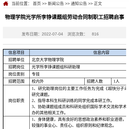
当前位置：
首页
>>
新闻公告
>>
通知公告
>> 正文
物理学院光学所李铮课题组劳动合同制职工招聘启事
发布日期：2022-07-04
浏览次数：
816
信息项目
信息内容
招聘单位
北京大学物理学院
招聘岗位
光学所李铮课题组科研助理
岗位类别
专技
招聘范围
校内外
招聘人数
1
人
1
、研究助理岗位的主要工作任务为完成《超快分子动
研究课题。
岗位职责
2
、指导本科生科研训练的同学完成本研工作。
3
、协助课题组成员和科研处组织国际学术交流和学术
办的其他相关工作。
1
、身体健康，具有良好的思想政治素养和职业道德，
较强的事业心、责任心、组织原则和纪律观念。