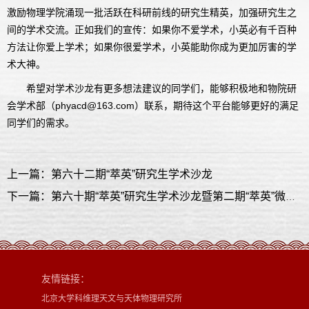
激励物理学院涌现一批活跃在科研前线的研究生精英，加强研究生之
间的学术交流。正如我们的宣传：如果你不爱学术，小英必有千百种
方法让你爱上学术；如果你很爱学术，小英能助你成为更加厉害的学
术大神。
希望对学术沙龙有更多想法建议的同学们，能够积极地和物院研
会学术部（phyacd@163.com）联系，期待这个平台能够更好的满足
同学们的需求。
上一篇：第六十二期“萃英”研究生学术沙龙
下一篇：第六十期“萃英”研究生学术沙龙暨第二期“萃英”微沙龙——听师姐讲述：博士生涯，如何生活，如何科研？
友情链接：
北京大学科维理天文与天体物理研究所