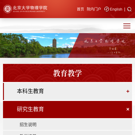
|
快速导航
首页
院内门户
English
教育教学
本科生教育
+
研究生教育
×
招生说明