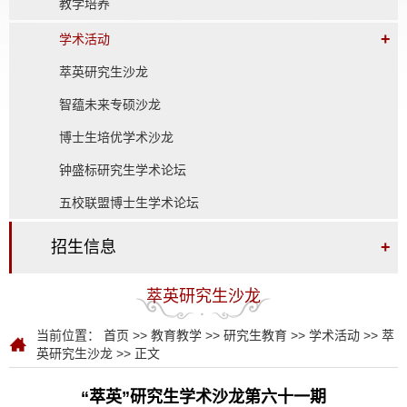
教学培养
+
学术活动
萃英研究生沙龙
智蕴未来专硕沙龙
博士生培优学术沙龙
钟盛标研究生学术论坛
五校联盟博士生学术论坛
招生信息
+
萃英研究生沙龙
当前位置：
首页
>>
教育教学
>>
研究生教育
>>
学术活动
>>
萃
英研究生沙龙
>> 正文
“萃英”研究生学术沙龙第六十一期