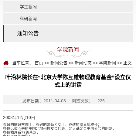
学工新闻
科研新闻
通知公告
学院新闻
当前位置：
首页
>>
新闻公告
>>
新闻动态
>>
学院新闻
>> 正文
叶沿林院长在“北京大学陈互雄物理教育基金”设立仪
式上的讲话
发布日期：2011-04-08
浏览次数：
225
2008年12月10日
尊敬的陈敬熊院士，尊敬的常菊芳女士，尊敬的周其凤校长；
各位远道而来的美国北加州校友会代表，北大基金会美国分会的朋友，
各位物理系77级系友，