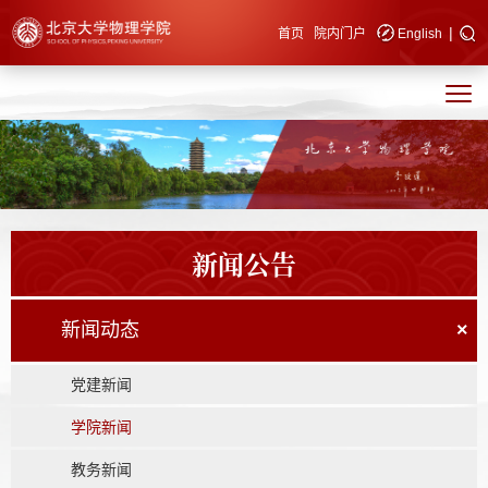
|
快速导航
首页
院内门户
English
新闻公告
新闻动态
×
党建新闻
学院新闻
教务新闻