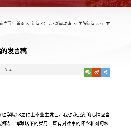
前位置：
首页
>>
新闻公告
>>
新闻动态
>>
学院新闻
>> 正文
远的发言稿
：
314
物理学院08届硕士毕业生发言。我想我此刻的心情应当
名湖边、博雅塔下的岁月，既有对往事的怀念和对母校