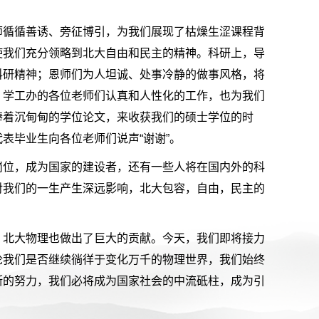
师循循善诱、旁征博引，为我们展现了枯燥生涩课程背
使我们充分领略到北大自由和民主的精神。科研上，导
科研精神；恩师们为人坦诚、处事冷静的做事风格，将
、学工办的各位老师们认真和人性化的工作，也为我们
捧着沉甸甸的学位论文，来收获我们的硕士学位的时
表毕业生向各位老师们说声“谢谢”。
岗位，成为国家的建设者，还有一些人将在国内外的科
对我们的一生产生深远影响，北大包容，自由，民主的
，北大物理也做出了巨大的贡献。今天，我们即将接力
论我们是否继续徜徉于变化万千的物理世界，我们始终
断的努力，我们必将成为国家社会的中流砥柱，成为引