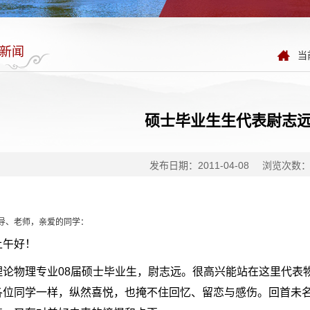
新闻
当
硕士毕业生生代表尉志
发布日期：2011-04-08
浏览次数
导、老师，亲爱的同学：
上午好！
理论物理专业08届硕士毕业生，尉志远。很高兴能站在这里代表
各位同学一样，纵然喜悦，也掩不住回忆、留恋与感伤。回首未