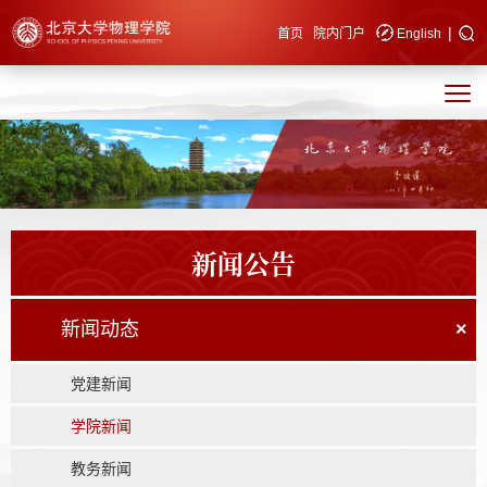
|
快速导航
首页
院内门户
English
新闻公告
新闻动态
×
党建新闻
学院新闻
教务新闻