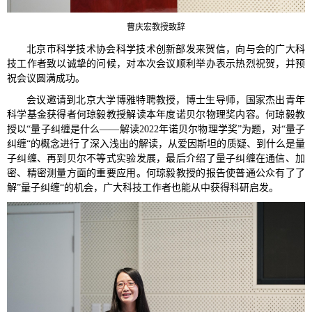
曹庆宏教授致辞
北京市科学技术协会科学技术创新部发来贺信，向与会的广大科
技工作者致以诚挚的问候，对本次会议顺利举办表示热烈祝贺，并预
祝会议圆满成功。
会议邀请到北京大学博雅特聘教授，博士生导师，国家杰出青年
科学基金获得者何琼毅教授解读本年度诺贝尔物理奖内容。何琼毅教
授以“量子纠缠是什么——解读2022年诺贝尔物理学奖”为题，对“量子
纠缠“的概念进行了深入浅出的解读，从爱因斯坦的质疑、到什么是量
子纠缠、再到贝尔不等式实验发展，最后介绍了量子纠缠在通信、加
密、精密测量方面的重要应用。何琼毅教授的报告使普通公众有了了
解”量子纠缠“的机会，广大科技工作者也能从中获得科研启发。