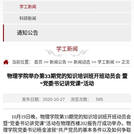
学工新闻
科研新闻
通知公告
学工新闻
当前位置：
首页
>>
新闻公告
>>
新闻动态
>>
学工新闻
>> 正文
物理学院举办第33期党的知识培训班开班动员会 暨
“党委书记讲党课”活动
发布日期：2020-10-27
浏览次数：
585
10月19日晚，物理学院第33期党的知识培训班开班动员会
暨“党委书记讲党课”活动在物理西楼202报告厅成功举办。物
理学院党委书记杨金波就“共产党员的基本条件以及如何争取