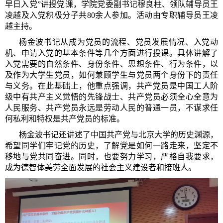
早日入党”讲授党课，学院党委副书记穆良柱、领队辅导员王
凌越及入党积极分子共80余人参加。活动由专职辅导员王凌
越主持。
杨金波书记从成为党员的流程、党员发展情况、入党动
机、申请入党的基本条件等几个方面进行授课。具体讲解了
入党需要的自然条件、身份条件、思想条件、行为条件，以
及作为大学生党员，如何兼顾学生与党员两个身份下的责任
与义务。在此基础上，他重点强调，共产党员是中国工人阶
级中有共产主义觉悟的先锋战士、共产党员必须全心全意为
人民服务、共产党员永远是劳动人民的普通一员，不谋求任
何私利和特权是共产党员的标准。
杨金波书记还讲述了中国共产党与北京大学的历史渊源，
希望同学们牢记党的历史，了解党是如何一路走来，坚定不
移地与党共同奋进。同时，也要努力学习，严格自我要求，
成为德智体美劳全面发展的社会主义建设者和接班人。