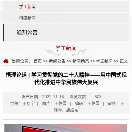
学工新闻
科研新闻
通知公告
学工新闻
当前位置：
首页
>>
新闻公告
>>
新闻动态
>>
学工新闻
>> 正文
悟理论道 | 学习贯彻党的二十大精神——用中国式现
代化推进中华民族伟大复兴
发布日期：2022-11-15
浏览次数：
503
供稿：于翔宇 | 图片：王静雪 | 编辑：王静雪 | 审核：王
静雪、胡靖东