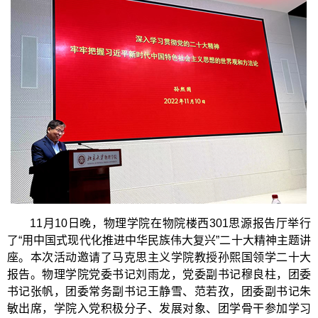
11月10日晚，物理学院在物院楼西301思源报告厅举行
了“用中国式现代化推进中华民族伟大复兴”二十大精神主题讲
座。本次活动邀请了马克思主义学院教授孙熙国领学二十大
报告。物理学院党委书记刘雨龙，党委副书记穆良柱，团委
书记张帆，团委常务副书记王静雪、范若孜，团委副书记朱
敏出席，学院入党积极分子、发展对象、团学骨干参加学习