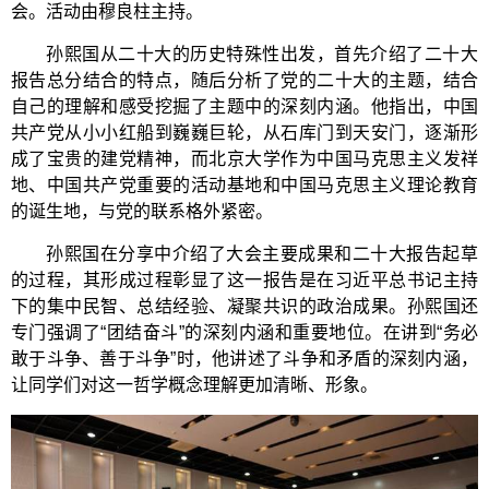
会。活动由穆良柱主持。
孙熙国从二十大的历史特殊性出发，首先介绍了二十大
报告总分结合的特点，随后分析了党的二十大的主题，结合
自己的理解和感受挖掘了主题中的深刻内涵。他指出，中国
共产党从小小红船到巍巍巨轮，从石库门到天安门，逐渐形
成了宝贵的建党精神，而北京大学作为中国马克思主义发祥
地、中国共产党重要的活动基地和中国马克思主义理论教育
的诞生地，与党的联系格外紧密。
孙熙国在分享中介绍了大会主要成果和二十大报告起草
的过程，其形成过程彰显了这一报告是在习近平总书记主持
下的集中民智、总结经验、凝聚共识的政治成果。孙熙国还
专门强调了“团结奋斗”的深刻内涵和重要地位。在讲到“务必
敢于斗争、善于斗争”时，他讲述了斗争和矛盾的深刻内涵，
让同学们对这一哲学概念理解更加清晰、形象。