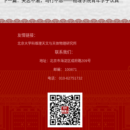
下一篇：矢志不渝，笃行不怠——物理学院青年学子认真学习党的二十大开幕会
友情链接：
北京大学科维理天文与天体物理研究所
联系我们：
地址：北京市海淀区成府路209号
邮编： 100871
电话： 010-62751732