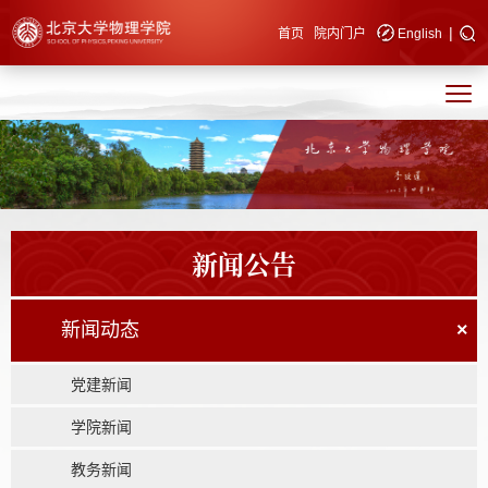
|
快速导航
首页
院内门户
English
新闻公告
新闻动态
×
党建新闻
学院新闻
教务新闻