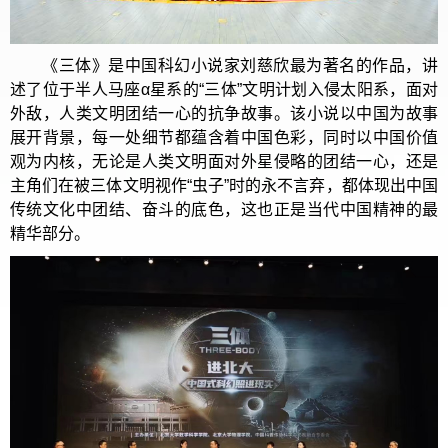
《三体》是中国科幻小说家刘慈欣最为著名的作品，讲
述了位于半人马座α星系的“三体”文明计划入侵太阳系，面对
外敌，人类文明团结一心的抗争故事。该小说以中国为故事
展开背景，每一处细节都蕴含着中国色彩，同时以中国价值
观为内核，无论是人类文明面对外星侵略的团结一心，还是
主角们在被三体文明视作“虫子”时的永不言弃，都体现出中国
传统文化中团结、奋斗的底色，这也正是当代中国精神的最
精华部分。