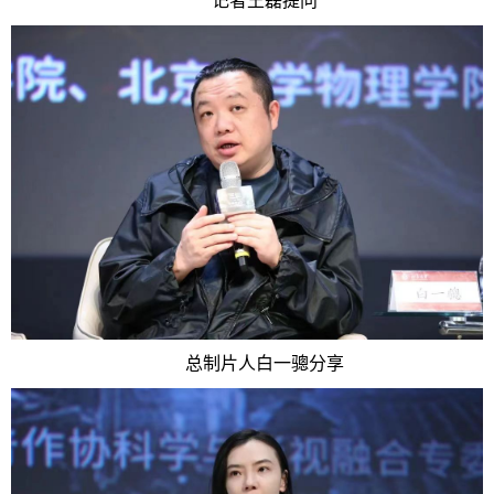
记者王磊提问
总制片人白一骢分享