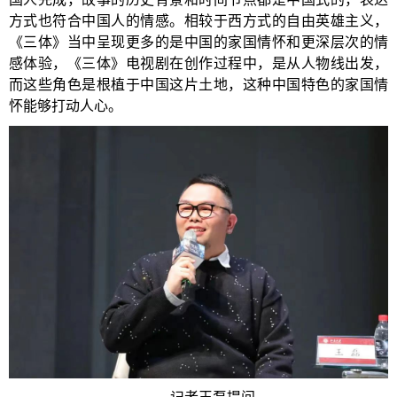
方式也符合中国人的情感。相较于西方式的自由英雄主义，
《三体》当中呈现更多的是中国的家国情怀和更深层次的情
感体验，《三体》电视剧在创作过程中，是从人物线出发，
而这些角色是根植于中国这片土地，这种中国特色的家国情
怀能够打动人心。