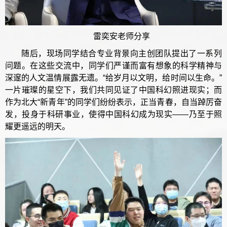
雷奕安老师分享
随后，现场同学结合专业背景向主创团队提出了一系列
问题。在这些交流中，同学们严谨而富有想象的科学精神与
深邃的人文温情展露无遗。“给岁月以文明，给时间以生命。”
一片璀璨的星空下，我们共同见证了中国科幻照进现实；而
作为北大“新青年”的同学们纷纷表示，正当青春，自当踔厉奋
发，投身于科研事业，使得中国科幻成为现实——乃至于照
耀更遥远的明天。