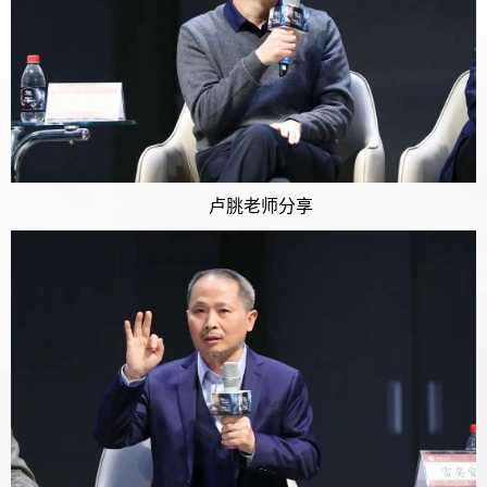
卢朓老师分享