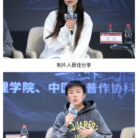
制片人蔡佳分享