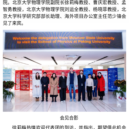
院。北京大学物理学院副院长徐莉梅教授、曹庆宏教授、孟
智勇教授，北京大学物理学院刘运全教授、杨晓菲教授，北
京大学科学研究部部长助理、海外项目办公室主任范少锋会
见了来宾。
会见合影
徐莉梅热情欢迎代表团的到访，并指出，期望借此机会