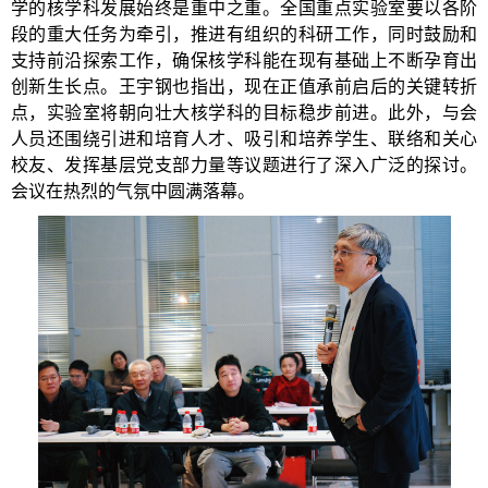
学的核学科发展始终是重中之重。全国重点实验室要以各阶
段的重大任务为牵引，推进有组织的科研工作，同时鼓励和
支持前沿探索工作，确保核学科能在现有基础上不断孕育出
创新生长点。王宇钢也指出，现在正值承前启后的关键转折
点，实验室将朝向壮大核学科的目标稳步前进。此外，与会
人员还围绕引进和培育人才、吸引和培养学生、联络和关心
校友、发挥基层党支部力量等议题进行了深入广泛的探讨。
会议在热烈的气氛中圆满落幕。