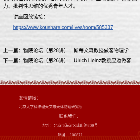
力、批判性思维的优秀青年人才。
讲座回放链接：
https://www.koushare.com/lives/room/585337
上一篇：物院论坛（第28讲）：斯蒂文森教授做客物理学院学术论坛，讲述X射线与晶体生长交织出的物理学奥秘
下一篇：物院论坛（第26讲）：Ulrich Heinz教授应邀做客物理学院学术论坛，讲述“小爆炸标准模型”
友情链接：
北京大学科维理天文与天体物理研究所
联系我们：
地址：北京市海淀区成府路209号
邮编： 100871