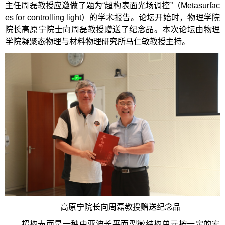
主任周磊教授应邀做了题为“超构表面光场调控”（Metasurfac
es for controlling light）的学术报告。论坛开始时，物理学院
院长高原宁院士向周磊教授赠送了纪念品。本次论坛由物理
学院凝聚态物理与材料物理研究所马仁敏教授主持。
高原宁院长向周磊教授赠送纪念品
超构表面是一种由亚波长平面型微结构单元按一定的宏