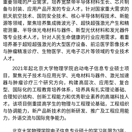
重要领域的产业需求，培养宽禁带半导体材料生长、芯片制
备与封装、应用产品开发的专业人才。针对国家重大需求的
航天航空技术、国防安全技术、核心半导体制程技术、新能
源等领域，聚焦培养集成微波光子、超快超强激光产生和精
密测量、半导体光电材料与器件、新型光伏材料和发光器件
等专业技术人才。针对人民生命健康的行业应用需求，着重
培养基于超短超强激光的大型医疗设备、前沿医学影像技术
与肿瘤精准诊疗、生物医学、光电子芯片等领域的专业技术
人才。
2021年起北京大学物理学院启动电子信息专业硕士项
目，聚焦光子技术与应用光学、光电材料与器件、激光加速
器与肿瘤诊疗三个研究方向，构建高层次、应用型、复合
型、国际化的工程教育培养体系，培养具有扎实理论基础、
合理知识结构、创新工程能力和优秀职业素养的高端科技人
才。该项目侧重提高学生的物理与工程理论基础，工程组织
与协调能力，新产品新技术的创新研发、推广及工程应用能
力，外语交流与国际竞争能力。
北京大学物理学院电子信息专业硕士的学习年限为3年，