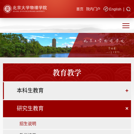
|
快速导航
首页
院内门户
English
教育教学
本科生教育
+
研究生教育
×
招生说明