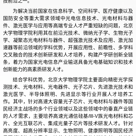
技前沿之一。
为解决当前国家在信息科学、空间科学、医疗健康以及
国防安全等重大需求领域中光电信息技术、光电材料与器
件、激光医学与应用等高端专业人才严重短缺的问题，北京
大学物理学院利用其在前沿光技术、微纳光子学、生物光子
学、凝聚态光电材料与器件、超强激光技术及应用、激光加
速器等前沿领域的学科优势，开展应用性、前瞻性、多学科
交叉融合的技术创新研发和人才培养，构建产学研创新全链
条，着力为国家光电信息产业输送具备光电基础知识和技术
创新能力的高素质研发人才。
结合学科优势，北京大学物理学院主要面向精密光学探
测技术、光电材料、光电器件、光子芯片、先进激光技术和
激光医学、半导体照明、先进显示等行业开展人才培养工
作。其中，针对高速大容量光子芯片、光电材料与器件等国
民经济主战场的多个行业领域以及这些领域中的垂直产业链
的人才需求，主要培养高速光通信硅基/III-V族光电材料和芯
片、全光互联芯片、集成光量子芯片等技术研发人才。针对
高亮度、超高分辨率显示、生物照明、健康照明等国民经济