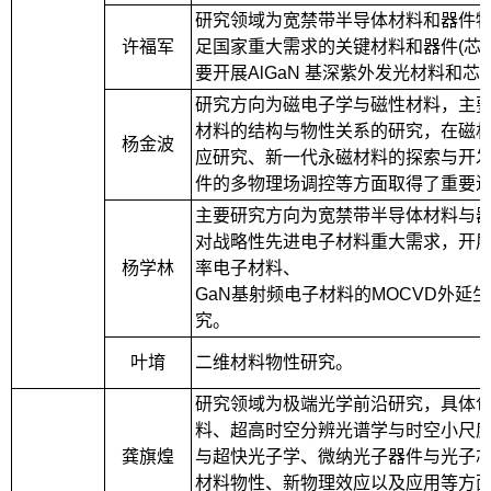
研究领域为宽禁带半导体材料和器件
许福军
足国家重大需求的关键材料和器件(芯
要开展AlGaN 基深紫外发光材料和芯
研究方向为磁电子学与磁性材料，主
材料的结构与物性关系的研究，在磁
杨金波
应研究、新一代永磁材料的探索与开
件的多物理场调控等方面取得了重要
主要研究方向为宽禁带半导体材料与
对战略性先进电子材料重大需求，开展S
杨学林
率电子材料、
GaN基射频电子材料的MOCVD外延
究。
叶堉
二维材料物性研究。
研究领域为极端光学前沿研究，具体
料、超高时空分辨光谱学与时空小尺
龚旗煌
与超快光子学、微纳光子器件与光子
材料物性、新物理效应以及应用等方