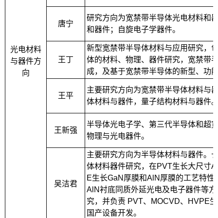
研究方向为宽禁带半导体光电材料和
唐宁
和器件；自旋电子学器件。
新型宽禁带半导体材料与应用研究，
光电材料
王丁
体的材料、物理、器件研究，宽禁带半
与器件方
成，及基于宽禁带半导体的新型、功
向
主要研究方向为宽禁带半导体材料与
王平
体材料与器件，量子结构材料与器件
半导体光电子学、第三代半导体和超
王新强
物理与光电器件。
主要研究方向为半导体材料与器件。
体材料器件研究，在PVT生长大尺寸Al
E生长GaN厚膜和AlN厚膜的工艺特性
吴洁君
AlN衬底同质外延光电及电子器件等
究，并负责 PVT、MOCVD、HVP
国产设备开发。