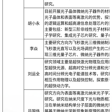
研究。
目前开展光子晶体微纳光子器件的材
光子晶体和表面等离激元的优势，探
胡小永
的逻辑运算和超高速信息处理芯片的
主要包括：新型三阶非线性光子材料
子学研究、集成光子芯片研究、量子
主要研究方向为飞秒激光三维微纳制
李焱
飞秒激光直写以及光场调控产生的二
现三维光量子芯片、微纳光子器件的
研究领域主要是超快激光物理及应用
型超快光源、超高时空分辨光谱和光
刘运全
高时间分辨光电子能谱技术等，研究
相互作用物理以及超快控制，探索原
的超快动力学。
研究方向为表面等离激元纳米光子学
研究。研究在纳米尺度下光与物质相
注在单纳米结构单分子层面的微纳光
吕国伟
展基于微纳光学新现象新原理的高灵