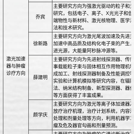
主要研究方向为强激光驱动的粒子和
研究，包括电子、离子、X光光子和伽
乔宾
端物性与新材料、激光核物理、医学
法和技术研究。
主要研究方向为激光尾波加速及先进
徐新路
加速中高品质及结构化电子束的产生
进光源，大能量阿秒脉冲源等。
激光加速
主要研究方向为先进射线探测器、传
器与肿瘤
事载能粒子束与固体相互作用物理机
诊疗方向
成加工、射线探测器制备及性能调控
薛建明
实验和计算机模拟等研究内容，在辐
法、纳米结构制备、新型探测器、器
等方面获得了丰富成果。
主要研究方向为激光等离子体加速器
放疗治疗机理，治疗计划系统，内容
颜学庆
处理和剂量处理等方向，利用机器学
瘤及危及器官勾画和剂量预测。