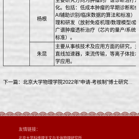
主要研究方向为肿瘤的广谱诊断治疗
化。包括：低成本肿瘤的早期诊断和
AI辅助识别/临床数据的算法和标准）
杨根
理和研发（放射免疫机理/数理模型/
广谱肿瘤透析治疗（芯片的量产/系统
标准）。
主要从事核技术及应用方面的研究，
朱昆
直线加速器，束流传输，等离子体技
学应用。
下一篇：北京大学物理学院2022年“申请-考核制”博士研究生招生说明
友情链接：
北京大学科维理天文与天体物理研究所