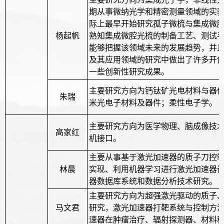
期从事微纳光学和精密测量领域的实
际上最早开始研究孤子微梳与集成微
杨起帆
熟知集成微腔光梳的制备工艺、测试
能够把握该领域未来的发展趋势，并
及其应用领域的研究中做出了许多开
一些创新性研究成果。
主要研究方向为钙钛矿光电材料与器
朱瑞
米光电子材料及器件；柔性电子学。
主要研究方向为医学物理、脑成像技
高家红
机接口。
主要从事基于激光加速器的质子刀控
林晨
实现、利用机器学习进行激光加速器
器数据库系统和数据分析技术研究。
主要研究方向为超强激光驱动的质子
马文君
研究，激光加速器打靶系统与控制方
速器在肿瘤治疗、辐射探测器、材料