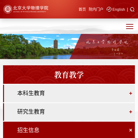
|
快速导航
首页
院内门户
English
教育教学
本科生教育
+
研究生教育
+
招生信息
×