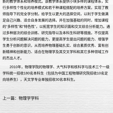
新的教学体系和培养模式。该教学体系提供小块多样的课程体系，实
行多样性个性化的培养模式和若干种课程搭配的培养方案，实现了教
师指导下的完全学分制，给学生以更大的选择空间，以利于学生做满
足自己兴趣、适合自身发展的选择。并在加强基础的同时，增加课程
的“多样性”和“特色性”，以拓宽学生的知识面和交叉综合分析能力。通
过多种层次的综合训练、研究指导以及本科生科研等措施，不仅提高
学生分析问题解决问题的能力，更提高学生提出问题的能力、增强学
生勇于创新的意识，从而培养物理基础扎实、综合素质优秀、富有创
新精神和创新能力、适合在物理学及其交叉学科和其它多种领域工作
的杰出人才。
2010年，物理学院的物理学、大气科学和核科学与技术三个一级
学科统一招收180名本科生（包括为中国工程物理研究院招收10名定
向培养生），天文学专业单独招收30名本科生。
上一篇：物理学学科