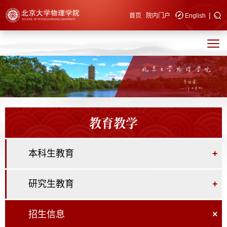
|
快速导航
首页
院内门户
English
教育教学
本科生教育
+
研究生教育
+
招生信息
×