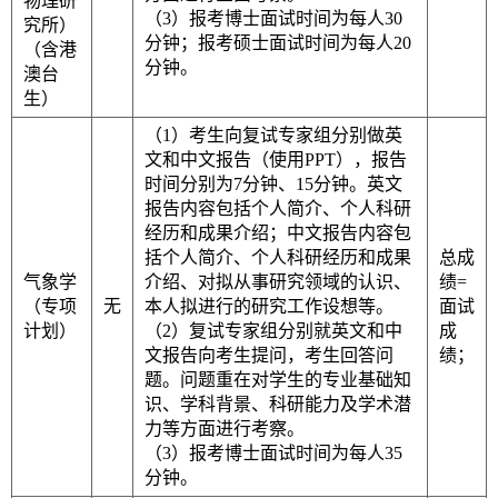
物理研
（3）报考博士面试时间为每人30
究所
）
分钟；报考硕士面试时间为每人20
（含港
分钟。
澳台
生）
（1）考生向复试专家组分别做英
文和中文报告
（使用PPT）
，报告
时间分别为7分钟、15分钟。英文
报告内容包括个人简介、个人科研
经历和成果介绍；中文报告内容包
括个人简介、个人科研经历和成果
总成
气象学
介绍、对拟从事研究领域的认识、
绩=
（专项
无
本人拟进行的研究工作设想等。
面试
计划）
（2）复试专家组分别就英文和中
成
文报告向考生提问，考生回答问
绩；
题。问题重在对学生的专业基础知
识、学科背景、科研能力及学术潜
力等方面进行考察。
（3）报考博士面试时间为每人35
分钟。