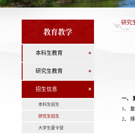
研究
教育教学
本科生教育
+
研究生教育
+
招生信息
×
一、
本科生招生
1、
研究生招生
2、
大学生夏令营