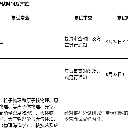
复试时间及方式
复试专业
复试审查
复试
复试审查时间及方
理
9月24日 9:
式另行通知
复试审查时间及方
9月23日 9:
式另行通知
、粒子物理和原子核物理、原
物理、等离子体物理、光学、
高能量密度物理）、天体物
经对推荐免试研究生申请材料
学、大气物理学与大气环境、
令营面试成绩为准。
（物理海洋学）、核技术及应