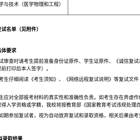
学与技术（医学物理和工程）
复试名单（见附件）
具体要求
复试审查时请考生提前准备身份证原件、学生证原件、《诚信复试
提前打印后本人签字）。
请考生仔细阅读《考生须知》、《网络远程复试说明》等复试文件
考生应对全部报考材料的真实性和准确性负责。如考生存在弄虚作
取得入学资格或学籍，我校将按教育部《国家教育考试违规处理
未如期参加复试者，视为自动放弃复试和录取资格，相关后果由考
拟录取结果