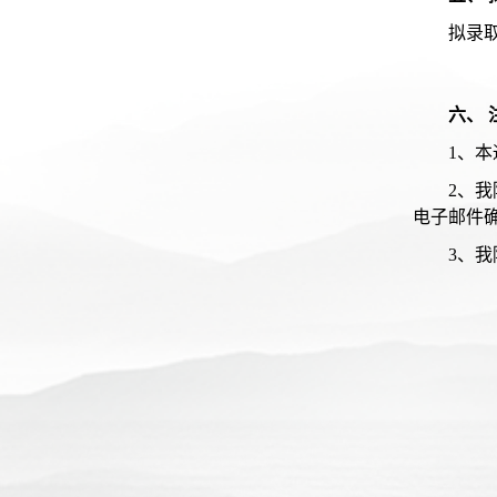
拟录
六、 
1、
2、
电子邮件
3、我院