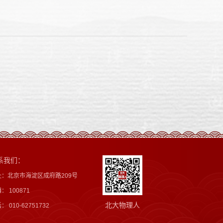
系我们：
址：北京市海淀区成府路209号
： 100871
北大物理人
： 010-62751732