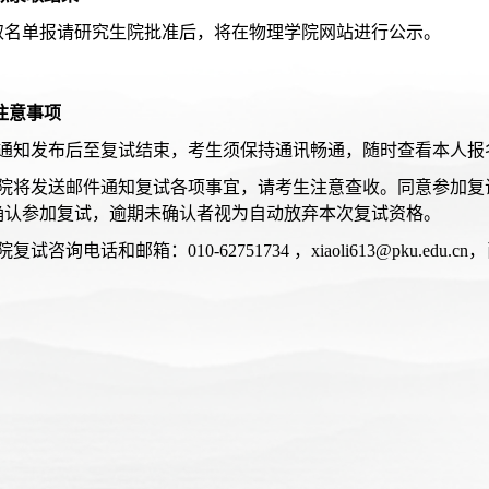
取名单报请研究生院批准后，将在物理学院网站进行公示。
注意事项
本通知发布后至复试结束，考生须保持通讯畅通，随时查看本人报
我院将发送邮件通知复试各项事宜，请考生注意查收。同意参加复试
确认参加复试，逾期未确认者视为自动放弃本次复试资格。
复试咨询电话和邮箱：010-62751734 ，xiaoli613@pku.edu.c